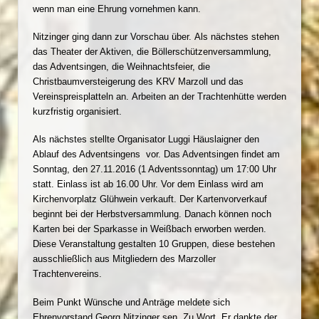
wenn man eine Ehrung vornehmen kann.
Nitzinger ging dann zur Vorschau über. Als nächstes stehen
das Theater der Aktiven, die Böllerschützenversammlung,
das Adventsingen, die Weihnachtsfeier, die
Christbaumversteigerung des KRV Marzoll und das
Vereinspreisplatteln an. Arbeiten an der Trachtenhütte werden
kurzfristig organisiert.
Als nächstes stellte Organisator Luggi Häuslaigner den
Ablauf des Adventsingens vor. Das Adventsingen findet am
Sonntag, den 27.11.2016 (1 Adventssonntag) um 17:00 Uhr
statt. Einlass ist ab 16.00 Uhr. Vor dem Einlass wird am
Kirchenvorplatz Glühwein verkauft. Der Kartenvorverkauf
beginnt bei der Herbstversammlung. Danach können noch
Karten bei der Sparkasse in Weißbach erworben werden.
Diese Veranstaltung gestalten 10 Gruppen, diese bestehen
ausschließlich aus Mitgliedern des Marzoller
Trachtenvereins.
Beim Punkt Wünsche und Anträge meldete sich
Ehrenvorstand Georg Nitzinger sen. Zu Wort. Er dankte der