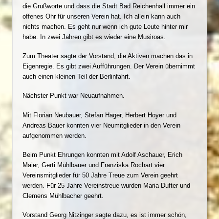
die Grußworte und dass die Stadt Bad Reichenhall immer ein
offenes Ohr für unseren Verein hat. Ich allein kann auch
nichts machen. Es geht nur wenn ich gute Leute hinter mir
habe. In zwei Jahren gibt es wieder eine Musiroas.
Zum Theater sagte der Vorstand, die Aktiven machen das in
Eigenregie. Es gibt zwei Aufführungen. Der Verein übernimmt
auch einen kleinen Teil der Berlinfahrt.
Nächster Punkt war Neuaufnahmen.
Mit Florian Neubauer, Stefan Hager, Herbert Hoyer und
Andreas Bauer konnten vier Neumitglieder in den Verein
aufgenommen werden.
Beim Punkt Ehrungen konnten mit Adolf Aschauer, Erich
Maier, Gerti Mühlbauer und Franziska Rochart vier
Vereinsmitglieder für 50 Jahre Treue zum Verein geehrt
werden. Für 25 Jahre Vereinstreue wurden Maria Dufter und
Clemens Mühlbacher geehrt.
Vorstand Georg Nitzinger sagte dazu, es ist immer schön,