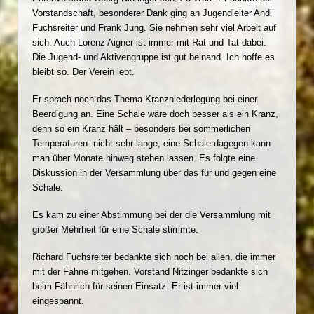
Vorstandschaft, besonderer Dank ging an Jugendleiter Andi
Fuchsreiter und Frank Jung. Sie nehmen sehr viel Arbeit auf
sich. Auch Lorenz Aigner ist immer mit Rat und Tat dabei.
Die Jugend- und Aktivengruppe ist gut beinand. Ich hoffe es
bleibt so. Der Verein lebt.
Er sprach noch das Thema Kranzniederlegung bei einer
Beerdigung an. Eine Schale wäre doch besser als ein Kranz,
denn so ein Kranz hält – besonders bei sommerlichen
Temperaturen- nicht sehr lange, eine Schale dagegen kann
man über Monate hinweg stehen lassen. Es folgte eine
Diskussion in der Versammlung über das für und gegen eine
Schale.
Es kam zu einer Abstimmung bei der die Versammlung mit
großer Mehrheit für eine Schale stimmte.
Richard Fuchsreiter bedankte sich noch bei allen, die immer
mit der Fahne mitgehen. Vorstand Nitzinger bedankte sich
beim Fähnrich für seinen Einsatz. Er ist immer viel
eingespannt.