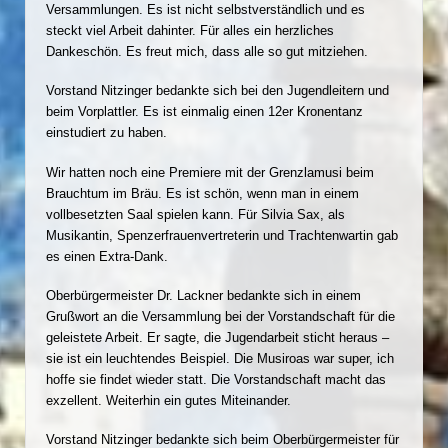
Versammlungen. Es ist nicht selbstverständlich und es
steckt viel Arbeit dahinter. Für alles ein herzliches
Dankeschön. Es freut mich, dass alle so gut mitziehen.
Vorstand Nitzinger bedankte sich bei den Jugendleitern und
beim Vorplattler. Es ist einmalig einen 12er Kronentanz
einstudiert zu haben.
Wir hatten noch eine Premiere mit der Grenzlamusi beim
Brauchtum im Bräu. Es ist schön, wenn man in einem
vollbesetzten Saal spielen kann. Für Silvia Sax, als
Musikantin, Spenzerfrauenvertreterin und Trachtenwartin gab
es einen Extra-Dank.
Oberbürgermeister Dr. Lackner bedankte sich in einem
Grußwort an die Versammlung bei der Vorstandschaft für die
geleistete Arbeit. Er sagte, die Jugendarbeit sticht heraus –
sie ist ein leuchtendes Beispiel. Die Musiroas war super, ich
hoffe sie findet wieder statt. Die Vorstandschaft macht das
exzellent. Weiterhin ein gutes Miteinander.
Vorstand Nitzinger bedankte sich beim Oberbürgermeister für