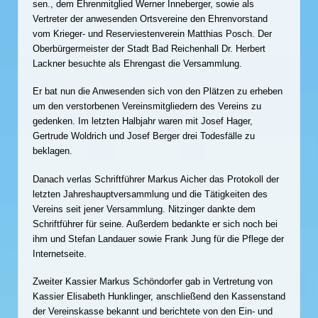
sen., dem Ehrenmitglied Werner Inneberger, sowie als
Vertreter der anwesenden Ortsvereine den Ehrenvorstand
vom Krieger- und Reserviestenverein Matthias Posch. Der
Oberbürgermeister der Stadt Bad Reichenhall Dr. Herbert
Lackner besuchte als Ehrengast die Versammlung.
Er bat nun die Anwesenden sich von den Plätzen zu erheben
um den verstorbenen Vereinsmitgliedern des Vereins zu
gedenken. Im letzten Halbjahr waren mit Josef Hager,
Gertrude Woldrich und Josef Berger drei Todesfälle zu
beklagen.
Danach verlas Schriftführer Markus Aicher das Protokoll der
letzten Jahreshauptversammlung und die Tätigkeiten des
Vereins seit jener Versammlung. Nitzinger dankte dem
Schriftführer für seine. Außerdem bedankte er sich noch bei
ihm und Stefan Landauer sowie Frank Jung für die Pflege der
Internetseite.
Zweiter Kassier Markus Schöndorfer gab in Vertretung von
Kassier Elisabeth Hunklinger, anschließend den Kassenstand
der Vereinskasse bekannt und berichtete von den Ein- und