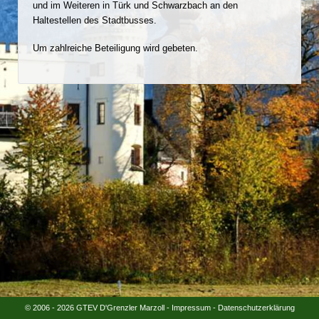
und im Weiteren in Türk und Schwarzbach an den
Haltestellen des Stadtbusses.
Um zahlreiche Beteiligung wird gebeten.
© 2006 - 2026 GTEV D'Grenzler Marzoll -
Impressum
-
Datenschutzerklärung