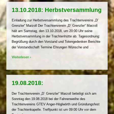
13.10.2018: Herbstversammlung
Einladung zur Herbstversammlung des Trachtenvereins „D`
Grenzler“ Marzoll Der Trachtenverein „D` Grenzler“ Marzoll
hält am Samstag, den 13.10.2018, um 20:00 Uhr seine
Herbstversammlung in der Trachtenhütte ab. Tagesordnung:
Begrüßung durch den Vorstand und Totengedenken Berichte
…
der Vorstandschaft Termine Ehrungen Wünsche und
Weiterlesen ›
19.08.2018:
Der Trachtenverein „D´ Grenzler“ Marzoll beteiligt sich am
Sonntag den 19.08.2018 bei der Fahnenweihe des
Trachtenvereins GTEV Anger-Höglwörth und Gründungsfest
der Trachtenkapelle. Treffpunkt ist um 09:00 Uhr vor dem