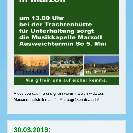
A des Joa dad ma uns gfrein wenn ma eich wida zum
Maibaum aufstellen am 1. Mai begrüßen deafadn!
30.03.2019: